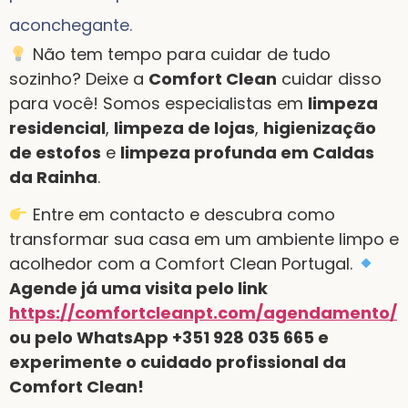
aconchegante.
Não tem tempo para cuidar de tudo
sozinho? Deixe a
Comfort Clean
cuidar disso
para você! Somos especialistas em
limpeza
residencial
,
limpeza de lojas
,
higienização
de estofos
e
limpeza profunda em Caldas
da Rainha
.
Entre em contacto e descubra como
transformar sua casa em um ambiente limpo e
acolhedor com a Comfort Clean Portugal.
Agende já uma visita pelo link
https://comfortcleanpt.com/agendamento/
ou pelo WhatsApp +351 928 035 665 e
experimente o cuidado profissional da
Comfort Clean!