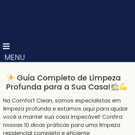
MENU
Guia Completo de Limpeza
Profunda para a Sua Casa!
Na Comfort Clean, somos especialistas em
limpeza profunda e estamos aqui para ajudar
você a manter sua casa impecável! Confira
nossas 10 dicas práticas para uma limpeza
residencial completa e eficiente: