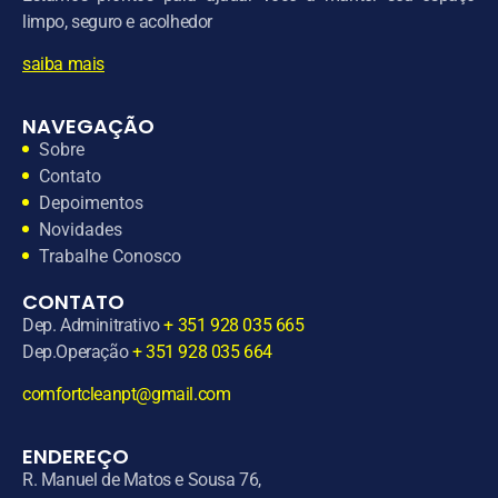
limpo, seguro e acolhedor
saiba mais
NAVEGAÇÃO
Sobre
Contato
Depoimentos
Novidades
Trabalhe Conosco
CONTATO
Dep. Adminitrativo
+ 351 928 035 665
Dep.Operação
+ 351 928 035 664
comfortcleanpt@gmail.com
ENDEREÇO
R. Manuel de Matos e Sousa 76,