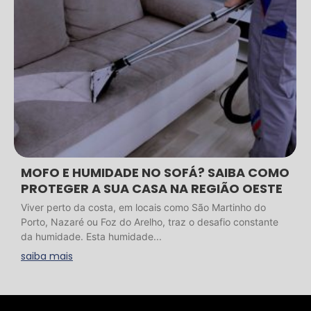
MOFO E HUMIDADE NO SOFÁ? SAIBA COMO
PROTEGER A SUA CASA NA REGIÃO OESTE
Viver perto da costa, em locais como São Martinho do
Porto, Nazaré ou Foz do Arelho, traz o desafio constante
da humidade. Esta humidade...
saiba mais