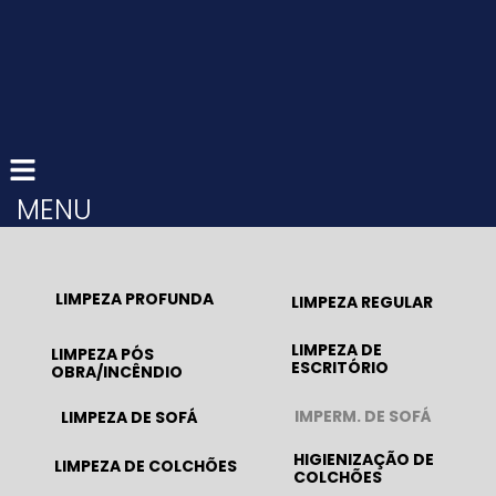
MENU
LIMPEZA PROFUNDA
LIMPEZA REGULAR
LIMPEZA DE
LIMPEZA PÓS
ESCRITÓRIO
OBRA/INCÊNDIO
IMPERM. DE SOFÁ
LIMPEZA DE SOFÁ
HIGIENIZAÇÃO DE
LIMPEZA DE COLCHÕES
COLCHÕES