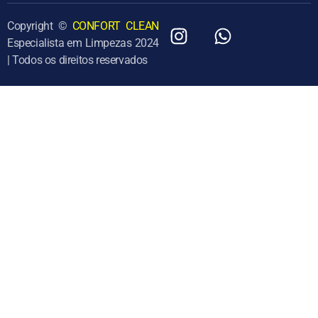
Copyright ©
CONFORT CLEAN
Especialista em Limpezas 2024
| Todos os direitos reservados