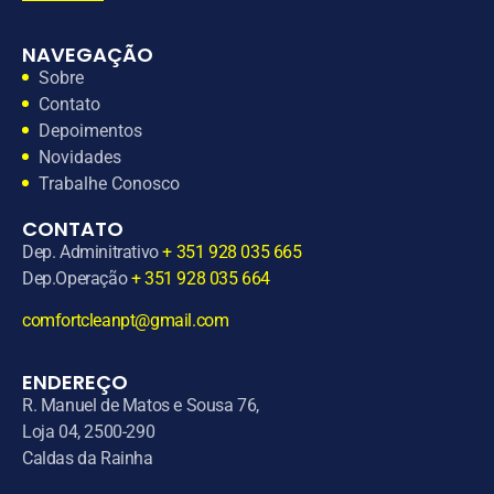
NAVEGAÇÃO
Sobre
Contato
Depoimentos
Novidades
Trabalhe Conosco
CONTATO
Dep. Adminitrativo
+ 351 928 035 665
Dep.Operação
+ 351 928 035 664
comfortcleanpt@gmail.com
ENDEREÇO
R. Manuel de Matos e Sousa 76,
Loja 04, 2500-290
Caldas da Rainha