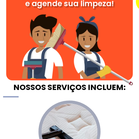
e agende sua limpeza!
NOSSOS SERVIÇOS INCLUEM: