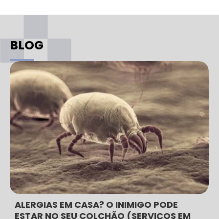
BLOG
ALERGIAS EM CASA? O INIMIGO PODE
ESTAR NO SEU COLCHÃO (SERVIÇOS EM