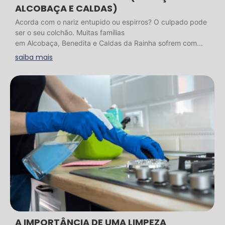
ALCOBAÇA E CALDAS)
Acorda com o nariz entupido ou espirros? O culpado pode
ser o seu colchão. Muitas famílias
em Alcobaça, Benedita e Caldas da Rainha sofrem com...
saiba mais
A IMPORTÂNCIA DE UMA LIMPEZA