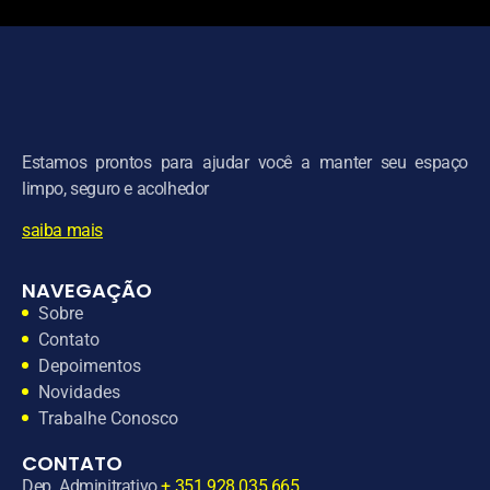
Estamos prontos para ajudar você a manter seu espaço
limpo, seguro e acolhedor
saiba mais
NAVEGAÇÃO
Sobre
Contato
Depoimentos
Novidades
Trabalhe Conosco
CONTATO
Dep. Adminitrativo
+ 351 928 035 665