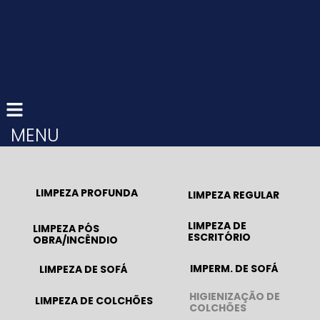
MENU
LIMPEZA PROFUNDA
LIMPEZA REGULAR
LIMPEZA DE
LIMPEZA PÓS
ESCRITÓRIO
OBRA/INCÊNDIO
IMPERM. DE SOFÁ
LIMPEZA DE SOFÁ
HIGIENIZAÇÃO DE
LIMPEZA DE COLCHÕES
COLCHÕES