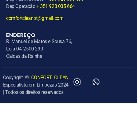
Dep.Operação
+ 351 928 035 664
comfortcleanpt@gmail.com
ENDEREÇO
R. Manuel de Matos e Sousa 76,
Loja 04, 2500-290
Caldas da Rainha
Copyright ©
CONFORT CLEAN
Especialista em Limpezas 2024
| Todos os direitos reservados