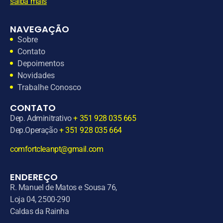
saiba mais
NAVEGAÇÃO
Sobre
Contato
Depoimentos
Novidades
Trabalhe Conosco
CONTATO
Dep. Adminitrativo
+ 351 928 035 665
Dep.Operação
+ 351 928 035 664
comfortcleanpt@gmail.com
ENDEREÇO
R. Manuel de Matos e Sousa 76,
Loja 04, 2500-290
Caldas da Rainha