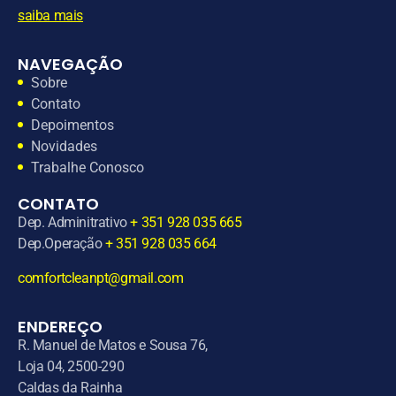
saiba mais
NAVEGAÇÃO
Sobre
Contato
Depoimentos
Novidades
Trabalhe Conosco
CONTATO
Dep. Adminitrativo
+ 351 928 035 665
Dep.Operação
+ 351 928 035 664
comfortcleanpt@gmail.com
ENDEREÇO
R. Manuel de Matos e Sousa 76,
Loja 04, 2500-290
Caldas da Rainha