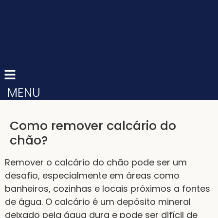
MENU
Como remover calcário do
chão?
Remover o calcário do chão pode ser um
desafio, especialmente em áreas como
banheiros, cozinhas e locais próximos a fontes
de água. O calcário é um depósito mineral
deixado pela água dura e pode ser difícil de