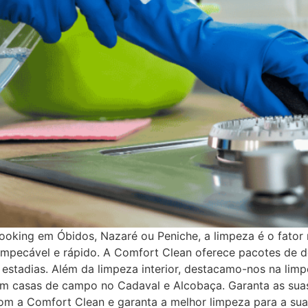
ooking em Óbidos, Nazaré ou Peniche, a limpeza é o fator
 impecável e rápido. A Comfort Clean oferece pacotes de d
 estadias. Além da limpeza interior, destacamo-nos na lim
em casas de campo no Cadaval e Alcobaça. Garanta as suas 
om a Comfort Clean e garanta a melhor limpeza para a su