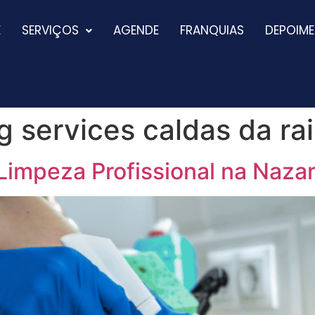
E
SERVIÇOS
AGENDE
FRANQUIAS
DEPOIM
g services caldas da ra
Limpeza Profissional na Naza