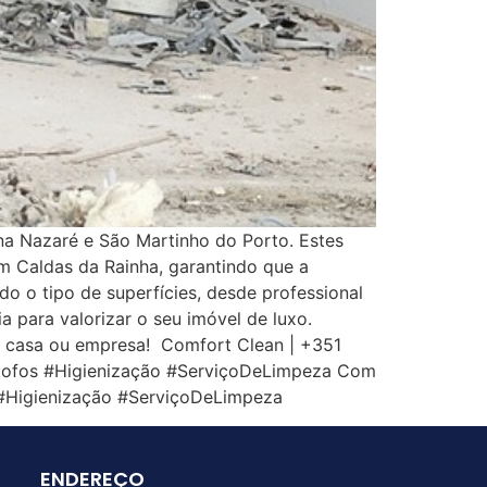
na Nazaré e São Martinho do Porto. Estes
m Caldas da Rainha, garantindo que a
o o tipo de superfícies, desde professional
 para valorizar o seu imóvel de luxo.
a casa ou empresa! Comfort Clean | +351
tofos #Higienização #ServiçoDeLimpeza Com
#Higienização #ServiçoDeLimpeza
ENDEREÇO