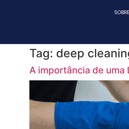
SOBR
Tag:
deep cleanin
A importância de uma 