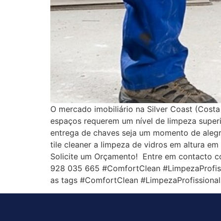
O mercado imobiliário na Silver Coast (Cost
espaços requerem um nível de limpeza superi
entrega de chaves seja um momento de alegria
tile cleaner a limpeza de vidros em altura e
Solicite um Orçamento! Entre em contacto c
928 035 665 #ComfortClean #LimpezaProfis
as tags #ComfortClean #LimpezaProfission