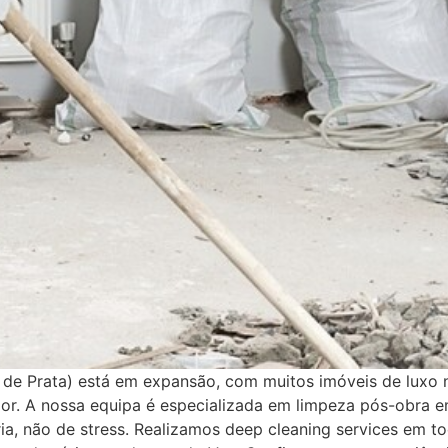
a de Prata) está em expansão, com muitos imóveis de luxo 
or. A nossa equipa é especializada em limpeza pós-obra e
, não de stress. Realizamos deep cleaning services em tod