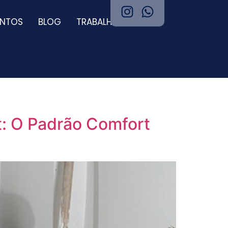
ENTOS
BLOG
TRABALHE CONOSCO
t: O Padrão Comfort